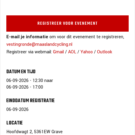
REGISTREER VOOR EVENEMENT
E-mail je informatie
om voor dit evenement te registreren,
vestingronde@maaslandcycling.nl
Registreer via webmail:
Gmail
/
AOL
/
Yahoo
/
Outlook
DATUM EN TIJD
06-09-2026 - 12:30
naar
06-09-2026 - 17:00
EINDDATUM REGISTRATIE
06-09-2026
LOCATIE
Hoofdwagt 2, 5361EW Grave