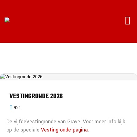
VESTINGRONDE 2026
921
De vijfdeVestingronde van Grave. Voor meer info kijk
op de speciale
Vestingronde-pagina
.