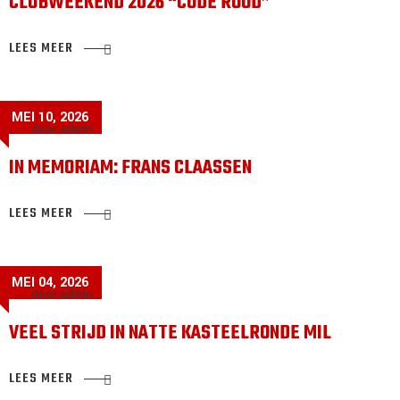
CLUBWEEKEND 2026 “CODE ROOD”
LEES MEER
MEI 10, 2026
door admin
IN MEMORIAM: FRANS CLAASSEN
LEES MEER
MEI 04, 2026
door admin
VEEL STRIJD IN NATTE KASTEELRONDE MIL
LEES MEER